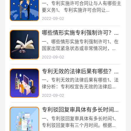
主要义务？专利实施许可合同与
一、专利实施许可合同让与人有哪些主
专利许可合同有什么区别？
要义务1、 专利实施许可合同让...
2022-09-02
哪些情形实施专利强制许可？专
利强制许可的前提条件是什么？
一、哪些情形实施专利强制许可1、在
国家出现紧急状态或非常情况时，...
2022-09-02
专利无效的法律后果有哪些？专
利的无效情形有哪些？
一、专利无效的法律后果有哪些1、法
律分析：专利权宣告无效的法律后...
2022-09-02
专利驳回复审具体有多长时间？
哪些情况下专利申请可能被驳
一、专利驳回复审具体有多长时间1、
回？
专利驳回复审有三个月时间。根据...