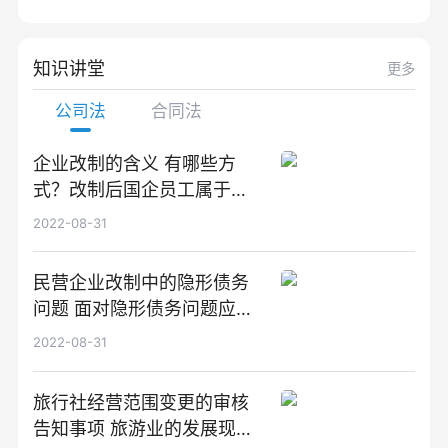
知识讲堂
更多
公司法
合同法
企业改制的含义 有哪些方
式？改制后国企员工属于什
么性质？
2022-08-31
民营企业改制中的隐形债务
问题 面对隐形债务问题应该
如何解决？
2022-08-31
旅行社经营范围变更的审核
告知事项 旅游业的发展现状