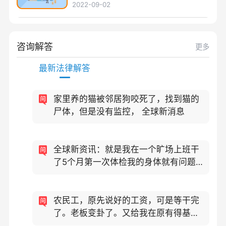
2022-09-02
咨询解答
更多
最新法律解答
家里养的猫被邻居狗咬死了，找到猫的
尸体，但是没有监控， 全球新消息
全球新资讯：就是我在一个旷场上班干
了5个月第一次体检我的身体就有问题他
们
农民工，原先说好的工资，可是等干完
了。老板变卦了。又给我在原有得基础
上