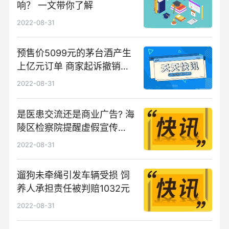
响？ 一文带你了解
2022-08-31
预售价5099元的茅台酒产生
上亿元订单 商家起诉撤销买
卖合同
2022-08-31
是医患交流还是商业广告? 海
陵区检察院提醒虚假宣传莫
轻信
2022-08-31
遛狗未牵绳引发车辆受损 饲
养人承担责任被判赔1032元
2022-08-31