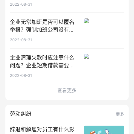
和趋势
2022-08-31
企业无常加班是否可以匿名
举报？强制加班公司没有加
班费怎么办？
2022-08-31
企业清理欠款时应注意什么
问题？企业短期借款需要注
意哪些事项？
2022-08-31
查看更多
劳动纠纷
更多
辞退和解雇对员工有什么影