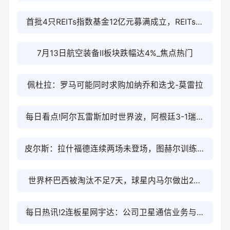
2400港元
首批4只REITs指数基金12亿元募满成立，REITs市
场迎活水 当前热讯
7月13日航空装备Ⅱ板块跌幅达4%_焦点热门
佩杜拉：罗马可能同时求购加纳乔和迭戈-莫雷拉
每日看点!阿尔瓦雷斯加时世界波，阿根廷3-1瑞士
将战英格兰
皮尔斯：拉什福德连续两场未登场，图赫尔训练发
现何因？
世界杯巴西被淘汰不足7天，球星内马尔做出2项
决定，算是利好|当前聚焦
每日热讯!2连板星网宇达：公司卫星通信业务与长