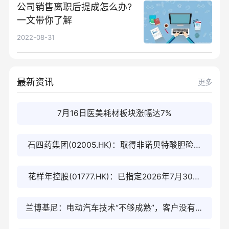
公司销售离职后提成怎么办?
一文带你了解
2022-08-31
最新资讯
更多
7月16日医美耗材板块涨幅达7%
石四药集团(02005.HK)：取得非诺贝特酸胆硷缓
释胶囊(135mg)药品生产注册批件
花样年控股(01777.HK)：已指定2026年7月30日
为重组生效日期
兰博基尼：电动汽车技术“不够成熟”，客户没有购